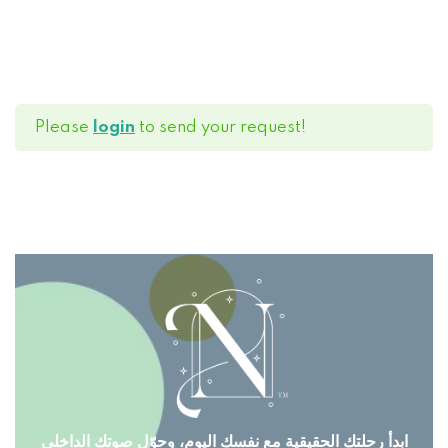
Please
login
to send your request!
ابدأ رحلتك الحقيقية مع نفسك اليوم، وحوّل صوتك الداخلي