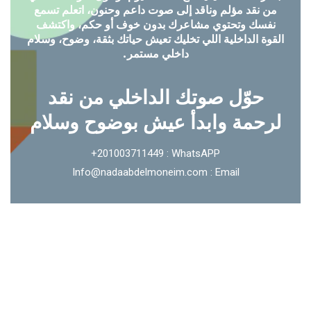
من نقد مؤلم وناقد إلى صوت داعم وحنون، اتعلم تسمع
نفسك وتحتوي مشاعرك بدون خوف أو حكم، واكتشف
القوة الداخلية اللي تخليك تعيش حياتك بثقة، وضوح، وسلام
داخلي مستمر.
حوّل صوتك الداخلي من نقد
لرحمة وابدأ عيش بوضوح وسلام
+201003711449 : WhatsAPP
Info@nadaabdelmoneim.com : Email